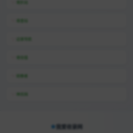
易扒站
易查站
远昔导航
易估值
助推者
神农网
我爱收录网