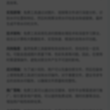
高效率。
实现原理：
免费工具通过对图片、视频等文件进行深度分析，识
别水印位置和特征，然后利用算法将水印信息去除或替换，最终
生成不带水印的文件。
技术架构：
免费工具采用先进的图像处理技术和深度学习算法，
结合云计算和大数据技术，实现快速、精准的去除水印功能。
风险隐患：
虽然免费工具能够有效去除水印，但也存在一定风
险。可能会造成图片质量下降、色彩失真等问题。因此，在使用
时需谨慎操作，避免对原文件产生不可逆的影响。
应对措施：
为了减少风险，用户可以先备份原文件，然后在副本
上使用免费工具进行去除水印操作。对于重要文件，建议寻求专
业的去除水印服务，以确保文件质量和完整性。
推广策略：
免费工具可以通过社交媒体、软件平台等渠道进行推
广，吸引更多用户使用。可以提供免费试用、限时优惠等活动，
增加用户粘性和转化率。