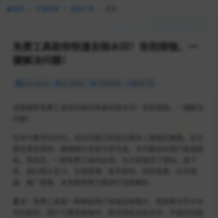
首页
>
文章列表
>
查询工具
>
正文
免费工具助你快速去除水印！告别烦恼，一
键解决问题！
2026-08-09
36 次浏览
2 分钟阅读
查询工具
深度解析免费工具如何助你快速去除水印！告别烦恼，一键解决
问题！
在如今数字化时代，水印问题已经成为很多人面临的难题。无论
是在查找资料、编辑图片还是分享作品，水印都会对用户造成困
扰。而现在，一款免费工具的出现，为大家提供了便利。接下
来，我们将从定义、实现原理、技术架构、风险隐患、应对措
施、推广策略、未来趋势等方面进行深度解析。
定义：
免费工具是一种帮助用户快速去除图片、视频等文件中水
印的软件。用户只需简单操作，即可轻松去除水印，节省时间提