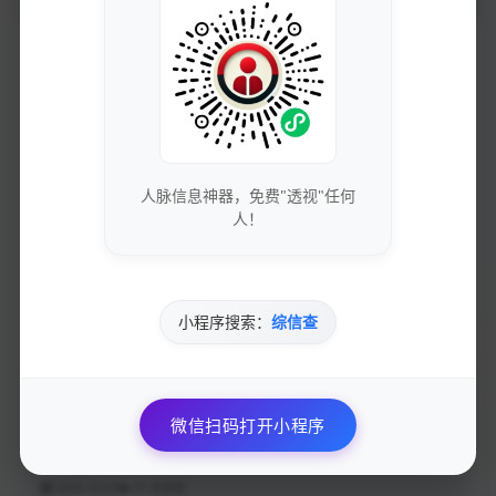
相关文章
揭秘！只需1分钟，轻松批量移除100+水印的简单操作！
2025-10-07
33 次浏览
如何快速清除100多个水印？学习这个简单的一步操作！🔥
人脉信息神器，免费"透视"任何
人！
2025-10-07
32 次浏览
水印去除工具箱VIP会员版，一键去水印视频提取，支持多家平台
2025-10-07
30 次浏览
小程序搜索：
综信查
如何在不寻找警察的情况下合法查询他人信息
2025-10-07
38 次浏览
微信扫码打开小程序
3种免费方法深度挖掘一个人的底细，绝对必备技能！
2025-10-07
31 次浏览