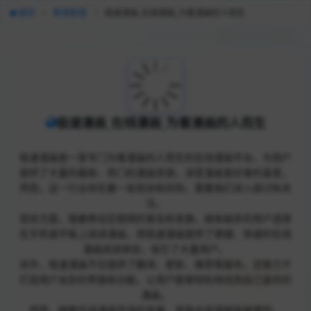
首页
/
影音影视
/
极速漫画_在线漫画_为看漫画的人而生
极速漫画_在线漫画_为看漫画的人而生
极速漫画是一家专门为看漫画的人而生的在线漫画平台，为用户
提供了大量的最新、热门的漫画资源，深受漫画爱好者的喜爱。
然而，这一行业存在着一些现状和风险，需要我们深入探讨和关
注。
现状方面，随着移动互联网的普及和发展，越来越多的用户选择
在手机或平板上阅读漫画，而极速漫画提供了便捷、快速的在线
漫画阅读体验，吸引了大量用户。
另外，极速漫画不仅提供了翻译、更新、推荐等服务，还致力于
打造用户友好的界面和功能，让用户能够轻松地找到自己喜欢的
漫画。
然而，随着在线漫画市场的发展，竞争也变得越来越激烈。