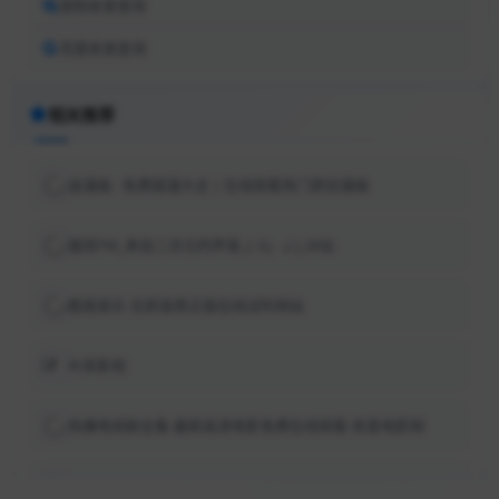
搜狗收录查询
百度收录查询
相关推荐
迷漫画 - 免费国漫大全 | 在线观看热门原创漫画
猫耳FM_来自二次元的声音_( :3」∠)_M站
酷我音乐-无损音质正版在线试听网站
片库影视
热播电视剧全集-最新高清电影免费在线观看-吾爱电影网
MVCAT