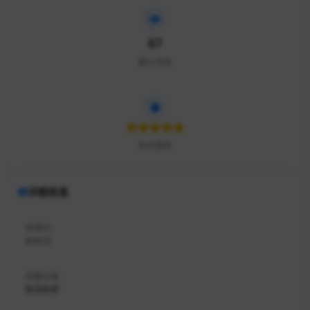
67
累计点击
站点星级
详细信息
收录ID
#1013
所属分类
影音影视