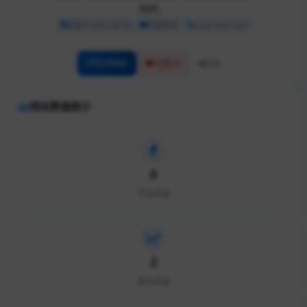
同时，
收录于 2025-08-29
影音影视
www.1kkk.com
访问网站
[0]
点赞
分享
网站数据统计
0
今日点击
2
本月点击