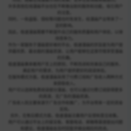
许多其他在线漫画平台也在不断推出新的服务和功能，吸引用户
的注意。
同时，一些盗版、侵权等问题也时有发生，给漫画产业带来了一
定的影响。
因此，极速漫画需要不断提升自己的服务质量和用户体验，以保
持竞争力。
作为一家服务于漫画爱好者的平台，极速漫画的宗旨是为用户提
供最优质、最全面的漫画资源，让用户能够在这里尽情享受漫画
的乐趣。
极速漫画秉承着用户至上的原则，不断改进和完善自己的服务，
满足用户的需求，为用户提供更好的阅读体验。
在服务模式方面，极速漫画采用了付费订阅和广告收入两种方式
来获取收入。
用户可以选择免费阅读部分漫画，也可以通过付费订阅获得更多
的高清、无广告的漫画资源。
广告收入则主要来源于广告合作和推广，为平台带来一定的资金
支持。
另外，在售后模式方面，极速漫画注重用户反馈和意见收集。
用户可以通过平台上的留言板、客服电话、邮箱等渠道提出问题
和建议，极速漫画会及时回复并做出相应的改进。