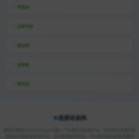
易查站
远昔导航
易估值
助推者
神农网
我爱收录网
我爱收录网(www.jsmeiya.cn)是一个免费自动收录平台，自动发布外链和友
情链接交换收录查询平台，自动友情链接收录，可以给你网站提高百度权