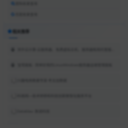
搜狗收录查询
百度收录查询
相关推荐
世外云计算-云服务器、免费虚拟主机、服务器租用托管服务提供商
宝塔面板 - 简单好用的LinuxWindows服务器运维管理面板
兴趣电商数据专家-考古加数据
科易网—技术转移和科技创新数智化服务平台
Datablau- 数语科技
企拓网-企拓网门户（www.qituowang.com）一直关注商业生态的产业新媒体！