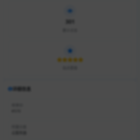
301
累计点击
站点星级
详细信息
收录ID
#570
所属分类
云服务器