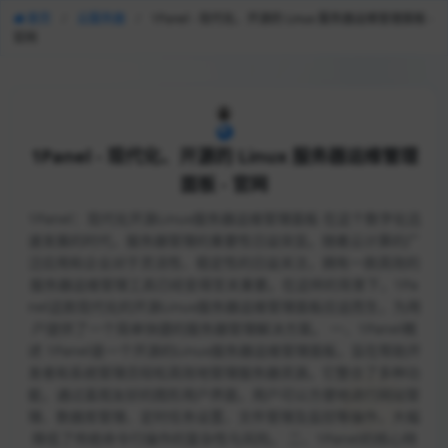
首页
/
云服务器
/
1Panel - 现代化、开源的 Linux 服务器运维管理面板 -
官网
1Panel - 现代化、开源的 Linux 服务器运维管理
面板 - 官网
1Panel：现代化开源Linux服务器运维管理面板 在这个数字化迅
速发展的时代，服务器管理的重要性日益突显。随着云计算的广
泛应用和企业对于灵活性、稳定性的日益关注，拥有一款高效的
服务器运维管理工具已经变得至关重要。在这样的背景下，1Pa
nel这款现代化的开源Linux服务器运维管理面板应运而生，为用
户提供了一个简单快捷的服务器管理解决方案。 一、1Panel概
述 1Panel是一个开源的Linux服务器运维管理面板，旨在帮助开
发者和系统管理员轻松高效地管理服务器资源。它整合了多种功
能，通过直观友好的图形用户界面，用户可以方便地进行网站管
理、数据库管理、定时任务设置、文件管理及监控等操作，大幅
降低了传统命令行操作的复杂性与风险。 二、1Panel的核心特