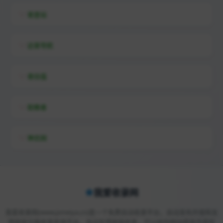
易查站
远昔导航
易估值
助推者
神农网
我爱收录网
我爱收录网(www.jsmeiya.cn)是一个免费自动收录平台，自动发布外链和友
情链接交换收录查询平台，自动友情链接收录，可以给你网站提高百度权