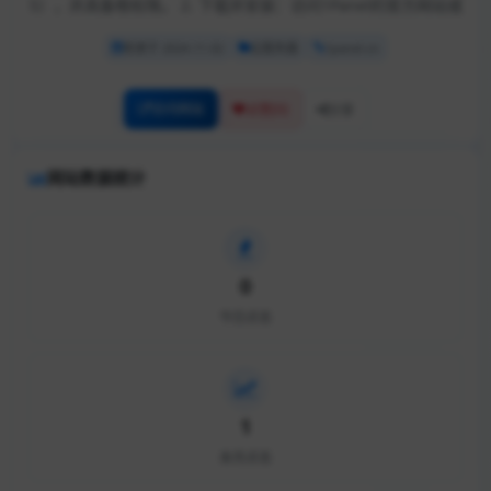
S），并具备根权限。 2. 下载并安装：访问1Panel的官方网站或
收录于 2024-11-02
云服务器
1panel.cn
访问网站
[0]
点赞
分享
网站数据统计
0
今日点击
1
本月点击