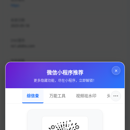
https:
收录日期
2025-05-18
DNS服务
ns1.alidns.com
持有邮箱
隐私保护
×
微信小程序推荐
更多隐藏功能，尽在小程序，立即解锁！
持有名称
隐私保护
···
综信查
万能工具
视频祛水印
头像圈
域名注册
alibaba cloud computing (beijing) co., ltd.
加入的好处