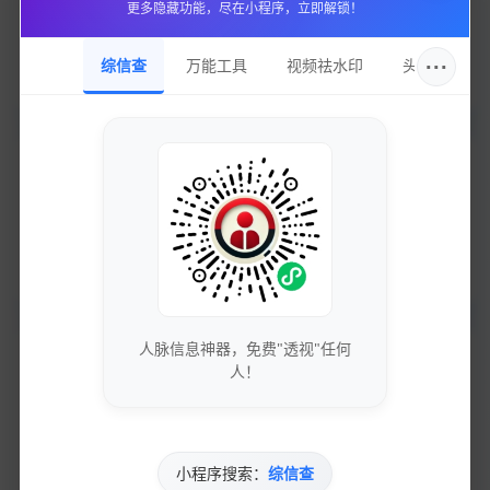
更多隐藏功能，尽在小程序，立即解锁！
···
综信查
万能工具
视频祛水印
头像圈
0
点赞
分享文章
上一篇
免费算命网站与工具推荐，探索命运之谜！
下一篇
三角洲行动手游辅助免费下载，真的安全吗？
人脉信息神器，免费"透视"任何
相关文章
人！
家庭矛盾下的恋爱：如何判断是否值得坚持？
2025-09-04
24 次浏览
小程序搜索：
综信查