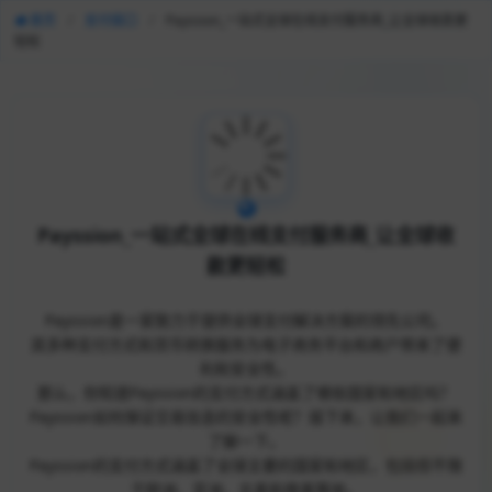
首页
/
支付接口
/
Payssion_一站式全球在线支付服务商_让全球收款更
轻松
Payssion_一站式全球在线支付服务商_让全球收
款更轻松
Payssion是一家致力于提供全球支付解决方案的领先公司。
其多种支付方式和货币转换服务为电子商务平台和商户带来了便
利和安全性。
那么，你知道Payssion的支付方式涵盖了哪些国家和地区吗？
Payssion如何保证交易信息的安全性呢？接下来，让我们一起来
了解一下。
Payssion的支付方式涵盖了全球主要的国家和地区，包括但不限
于欧洲、亚洲、北美和南美等地。