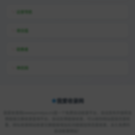
远昔导航
易估值
助推者
神农网
我爱收录网
我爱收录网(www.jsmeiya.cn)是一个免费自动收录平台，自动发布外链和友
情链接交换收录查询平台，自动友情链接收录，可以给你网站提高百度权
重，网址收录网站收录交换链接增加反向链接加快百度收录，永久免费的
自动收录网站！