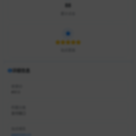
88
累计点击
站点星级
详细信息
收录ID
#913
所属分类
支付接口
站点域名
payssion.cn