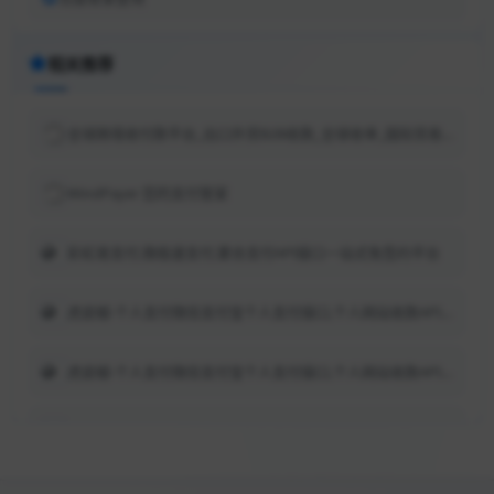
相关推荐
全球跨境收付款平台_出口外贸B2B收款_全球收单_国际贸易支付收款首选-连连(LianLian Global)首页
WindPayer 您的支付管家
彩虹易支付,微极速支付,聚合支付API接口一站式免签约平台
虎皮椒-个人支付微信支付宝个人支付接口,个人网站收款API接口
虎皮椒-个人支付微信支付宝个人支付接口,个人网站收款API接口
安全海淘国际支付平台_安全收款外贸平台-PayPal CN