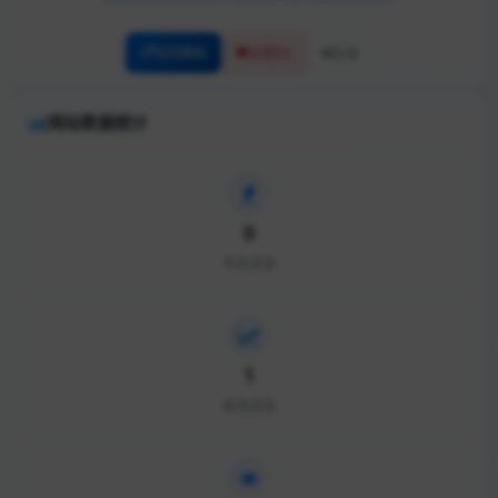
访问网站
[0]
点赞
分享
网站数据统计
0
今日点击
1
本月点击